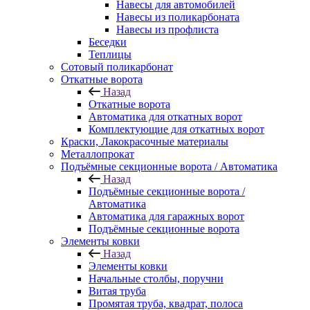
Навесы для автомобилей
Навесы из поликарбоната
Навесы из профлиста
Беседки
Теплицы
Сотовый поликарбонат
Откатные ворота
Назад
Откатные ворота
Автоматика для откатных ворот
Комплектующие для откатных ворот
Краски, Лакокрасочные материалы
Металлопрокат
Подъёмные секционные ворота / Автоматика
Назад
Подъёмные секционные ворота /
Автоматика
Автоматика для гаражных ворот
Подъёмные секционные ворота
Элементы ковки
Назад
Элементы ковки
Начальные столбы, поручни
Витая труба
Промятая труба, квадрат, полоса