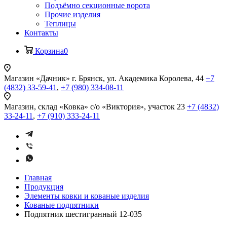
Подъёмно секционные ворота
Прочие изделия
Теплицы
Контакты
Корзина
0
Магазин «Дачник»
г. Брянск, ул. Академика Королева, 44
+7
(4832) 33-59-41
,
+7 (980) 334-08-11
Магазин, склад «Ковка»
с/о «Виктория», участок 23
+7 (4832)
33-24-11
,
+7 (910) 333-24-11
Главная
Продукция
Элементы ковки и кованые изделия
Кованые подпятники
Подпятник шестигранный 12-035