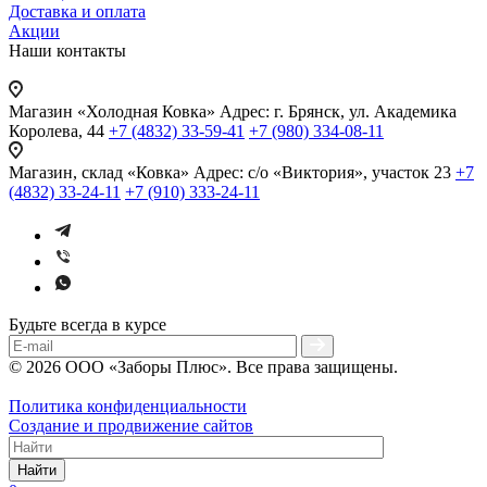
Доставка и оплата
Акции
Наши контакты
Магазин «Холодная Ковка»
Адрес: г. Брянск, ул. Академика
Королева, 44
+7 (4832) 33-59-41
+7 (980) 334-08-11
Магазин, склад «Ковка»
Адрес: с/о «Виктория», участок 23
+7
(4832) 33-24-11
+7 (910) 333-24-11
Будьте всегда в курсе
© 2026 ООО «Заборы Плюс». Все права защищены.
Политика конфиденциальности
Создание и продвижение сайтов
Найти