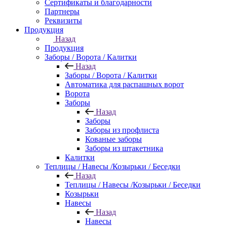
Сертификаты и благодарности
Партнеры
Реквизиты
Продукция
Назад
Продукция
Заборы / Ворота / Калитки
Назад
Заборы / Ворота / Калитки
Автоматика для распашных ворот
Ворота
Заборы
Назад
Заборы
Заборы из профлиста
Кованые заборы
Заборы из штакетника
Калитки
Теплицы / Навесы /Козырьки / Беседки
Назад
Теплицы / Навесы /Козырьки / Беседки
Козырьки
Навесы
Назад
Навесы