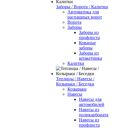
Заборы / Ворота / Калитки
Автоматика для
распашных ворот
Ворота
Заборы
Заборы из
профлиста
Кованые
заборы
Заборы из
штакетника
Калитки
Теплицы / Навесы /
Козырьки / Беседки
Козырьки
Навесы
Навесы для
автомобилей
Навесы из
поликарбоната
Навесы из
профлиста