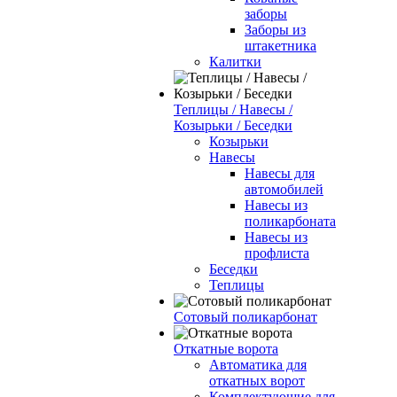
заборы
Заборы из
штакетника
Калитки
Теплицы / Навесы /
Козырьки / Беседки
Козырьки
Навесы
Навесы для
автомобилей
Навесы из
поликарбоната
Навесы из
профлиста
Беседки
Теплицы
Сотовый поликарбонат
Откатные ворота
Автоматика для
откатных ворот
Комплектующие для