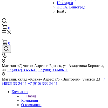
Накладки
ЛОЗА, Виноград
Ещё
0
0
Магазин «Дачник»
Адрес: г. Брянск, ул. Академика Королева,
44
+7 (4832) 33-59-41
+7 (980) 334-08-11
Магазин, склад «Ковка»
Адрес: с/о «Виктория», участок 23
+7
(4832) 33-24-11
+7 (910) 333-24-11
Компания
Назад
Компания
О компании