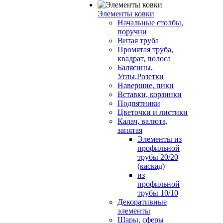
Элементы ковки
Начальные столбы,
поручни
Витая труба
Промятая труба,
квадрат, полоса
Балясины,
Углы,Розетки
Навершие, пики
Вставки, корзинки
Подпятники
Цветочки и листики
Калач, валюта,
запятая
Элементы из
профильной
трубы 20/20
(каскад)
из
профильной
трубы 10/10
Декоративные
элементы
Шары, сферы