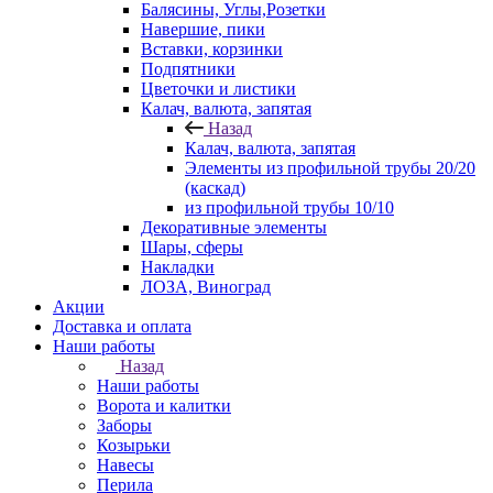
Балясины, Углы,Розетки
Навершие, пики
Вставки, корзинки
Подпятники
Цветочки и листики
Калач, валюта, запятая
Назад
Калач, валюта, запятая
Элементы из профильной трубы 20/20
(каскад)
из профильной трубы 10/10
Декоративные элементы
Шары, сферы
Накладки
ЛОЗА, Виноград
Акции
Доставка и оплата
Наши работы
Назад
Наши работы
Ворота и калитки
Заборы
Козырьки
Навесы
Перила