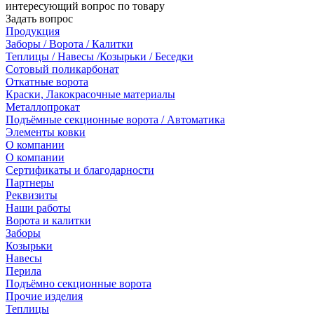
интересующий вопрос по товару
Задать вопрос
Продукция
Заборы / Ворота / Калитки
Теплицы / Навесы /Козырьки / Беседки
Сотовый поликарбонат
Откатные ворота
Краски, Лакокрасочные материалы
Металлопрокат
Подъёмные секционные ворота / Автоматика
Элементы ковки
О компании
О компании
Сертификаты и благодарности
Партнеры
Реквизиты
Наши работы
Ворота и калитки
Заборы
Козырьки
Навесы
Перила
Подъёмно секционные ворота
Прочие изделия
Теплицы