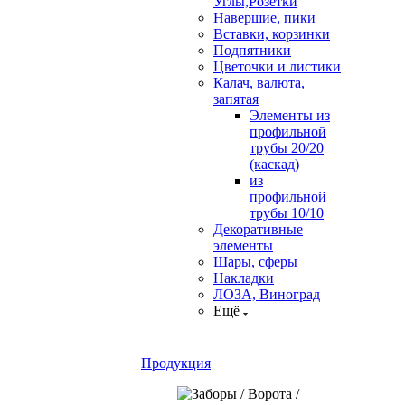
Углы,Розетки
Навершие, пики
Вставки, корзинки
Подпятники
Цветочки и листики
Калач, валюта,
запятая
Элементы из
профильной
трубы 20/20
(каскад)
из
профильной
трубы 10/10
Декоративные
элементы
Шары, сферы
Накладки
ЛОЗА, Виноград
Ещё
Продукция