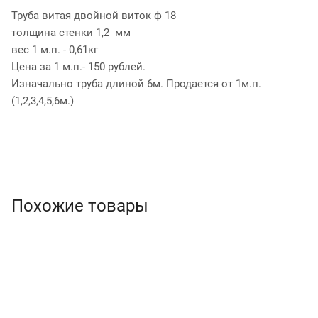
Труба витая двойной виток ф 18
толщина стенки 1,2 мм
вес 1 м.п. - 0,61кг
Цена за 1 м.п.- 150 рублей.
Изначально труба длиной 6м. Продается от 1м.п.
(1,2,3,4,5,6м.)
Похожие товары