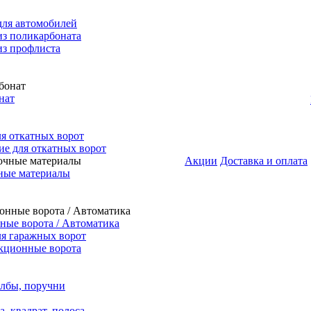
для автомобилей
из поликарбоната
из профлиста
нат
я откатных ворот
е для откатных ворот
Акции
Доставка и оплата
ные материалы
ые ворота / Автоматика
я гаражных ворот
кционные ворота
олбы, поручни
, квадрат, полоса