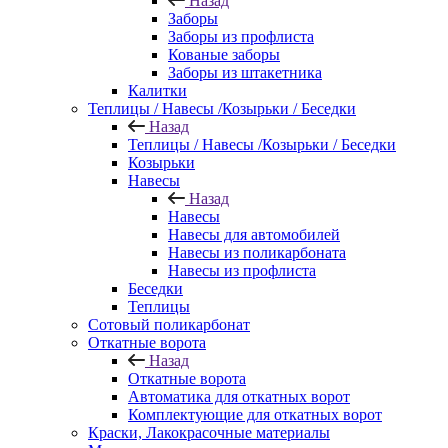
Назад
Заборы
Заборы из профлиста
Кованые заборы
Заборы из штакетника
Калитки
Теплицы / Навесы /Козырьки / Беседки
Назад
Теплицы / Навесы /Козырьки / Беседки
Козырьки
Навесы
Назад
Навесы
Навесы для автомобилей
Навесы из поликарбоната
Навесы из профлиста
Беседки
Теплицы
Сотовый поликарбонат
Откатные ворота
Назад
Откатные ворота
Автоматика для откатных ворот
Комплектующие для откатных ворот
Краски, Лакокрасочные материалы