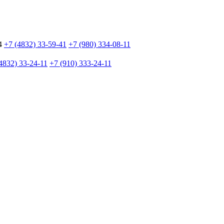
4
+7 (4832) 33-59-41
+7 (980) 334-08-11
4832) 33-24-11
+7 (910) 333-24-11