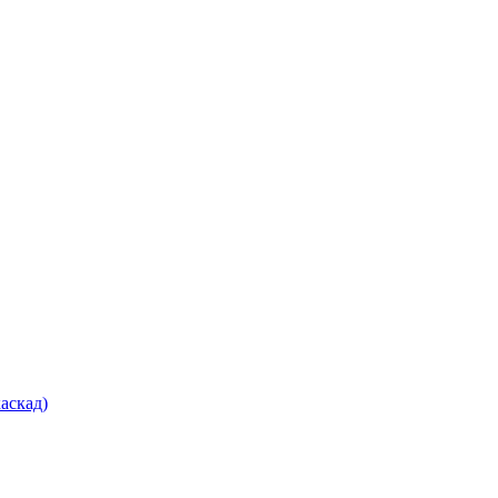
аскад)