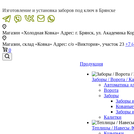
Изготовление и установка заборов под ключ в Брянске
Магазин «Холодная Ковка»
Адрес: г. Брянск, ул. Академика Ко
Магазин, склад «Ковка»
Адрес: с/о «Виктория», участок 23
+7 (
0
Продукция
Заборы / Ворота / К
Автоматика д
Ворота
Заборы
Заборы 
Кованые
Заборы 
Калитки
Теплицы / Навесы /
Козырьки