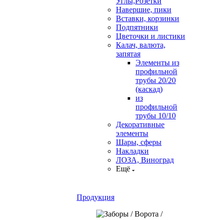
Углы,Розетки
Навершие, пики
Вставки, корзинки
Подпятники
Цветочки и листики
Калач, валюта,
запятая
Элементы из
профильной
трубы 20/20
(каскад)
из
профильной
трубы 10/10
Декоративные
элементы
Шары, сферы
Накладки
ЛОЗА, Виноград
Ещё
Продукция