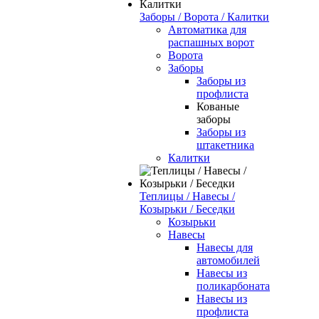
Заборы / Ворота / Калитки
Автоматика для
распашных ворот
Ворота
Заборы
Заборы из
профлиста
Кованые
заборы
Заборы из
штакетника
Калитки
Теплицы / Навесы /
Козырьки / Беседки
Козырьки
Навесы
Навесы для
автомобилей
Навесы из
поликарбоната
Навесы из
профлиста