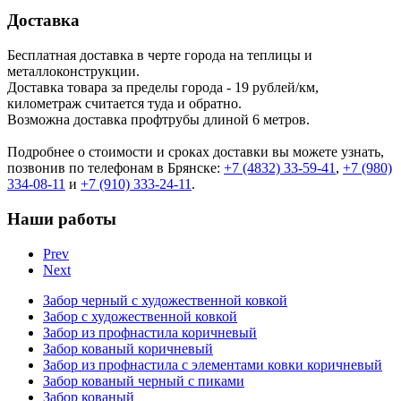
Доставка
Бесплатная доставка в черте города на теплицы и
металлоконструкции.
Доставка товара за пределы города - 19 рублей/км,
километраж считается туда и обратно.
Возможна доставка профтрубы длиной 6 метров.
Подробнее о стоимости и сроках доставки вы можете узнать,
позвонив по телефонам в Брянске:
+7 (4832) 33-59-41
,
+7 (980)
334-08-11
и
+7 (910) 333-24-11
.
Наши работы
Prev
Next
Забор черный с художественной ковкой
Забор с художественной ковкой
Забор из профнастила коричневый
Забор кованый коричневый
Забор из профнастила с элементами ковки коричневый
Забор кованый черный с пиками
Забор кованый