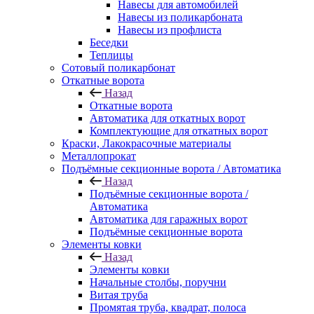
Навесы для автомобилей
Навесы из поликарбоната
Навесы из профлиста
Беседки
Теплицы
Сотовый поликарбонат
Откатные ворота
Назад
Откатные ворота
Автоматика для откатных ворот
Комплектующие для откатных ворот
Краски, Лакокрасочные материалы
Металлопрокат
Подъёмные секционные ворота / Автоматика
Назад
Подъёмные секционные ворота /
Автоматика
Автоматика для гаражных ворот
Подъёмные секционные ворота
Элементы ковки
Назад
Элементы ковки
Начальные столбы, поручни
Витая труба
Промятая труба, квадрат, полоса