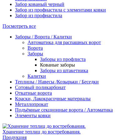
Забор кованый черный
Забор из профнастила с элементами ковки
Забор из профнастила
Посмотреть все
Заборы / Ворота / Калитки
Автоматика для распашных ворот
Ворота
Заборы
Заборы из профлиста
Кованые заборы
Заборы из штакетника
Калитки
Теплицы / Навесы /Козырьки / Беседки
Сотовый поликарбонат
Откатные ворота
Краски, Лакокрасочные материалы
Металлопрокат
Подъёмные секционные ворота / Автоматика
Элементы ковки
Хранение теплиц до востребования.
Продукция