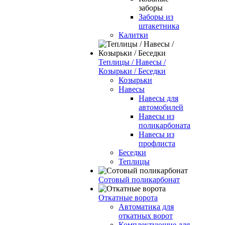
заборы
Заборы из
штакетника
Калитки
Теплицы / Навесы /
Козырьки / Беседки
Козырьки
Навесы
Навесы для
автомобилей
Навесы из
поликарбоната
Навесы из
профлиста
Беседки
Теплицы
Сотовый поликарбонат
Откатные ворота
Автоматика для
откатных ворот
Комплектующие для