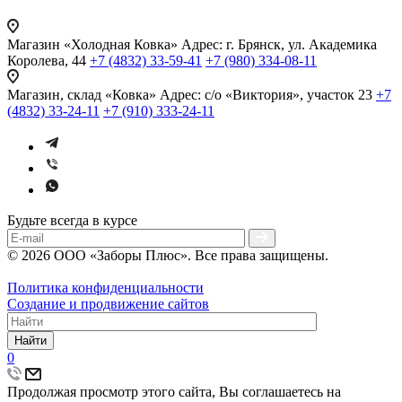
Магазин «Холодная Ковка»
Адрес: г. Брянск, ул. Академика
Королева, 44
+7 (4832) 33-59-41
+7 (980) 334-08-11
Магазин, склад «Ковка»
Адрес: с/о «Виктория», участок 23
+7
(4832) 33-24-11
+7 (910) 333-24-11
Будьте всегда в курсе
© 2026 ООО «Заборы Плюс». Все права защищены.
Политика конфиденциальности
Создание и продвижение сайтов
Найти
0
Продолжая просмотр этого сайта, Вы соглашаетесь на