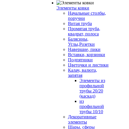
Элементы ковки
Начальные столбы,
поручни
Витая труба
Промятая труба,
квадрат, полоса
Балясины,
Углы,Розетки
Навершие, пики
Вставки, корзинки
Подпятники
Цветочки и листики
Калач, валюта,
запятая
Элементы из
профильной
трубы 20/20
(каскад)
из
профильной
трубы 10/10
Декоративные
элементы
Шары, сферы