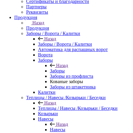
Сертификаты и благодарности
Партнеры
Реквизиты
Продукция
Назад
Продукция
Заборы / Ворота / Калитки
Назад
Заборы / Ворота / Калитки
Автоматика для распашных ворот
Ворота
Заборы
Назад
Заборы
Заборы из профлиста
Кованые заборы
Заборы из штакетника
Калитки
Теплицы / Навесы /Козырьки / Беседки
Назад
Теплицы / Навесы /Козырьки / Беседки
Козырьки
Навесы
Назад
Навесы