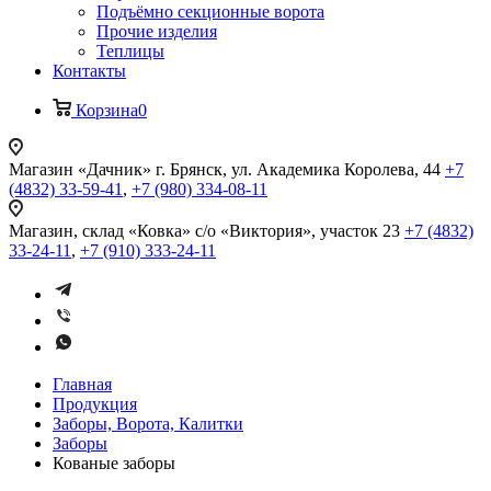
Подъёмно секционные ворота
Прочие изделия
Теплицы
Контакты
Корзина
0
Магазин «Дачник»
г. Брянск, ул. Академика Королева, 44
+7
(4832) 33-59-41
,
+7 (980) 334-08-11
Магазин, склад «Ковка»
с/о «Виктория», участок 23
+7 (4832)
33-24-11
,
+7 (910) 333-24-11
Главная
Продукция
Заборы, Ворота, Калитки
Заборы
Кованые заборы