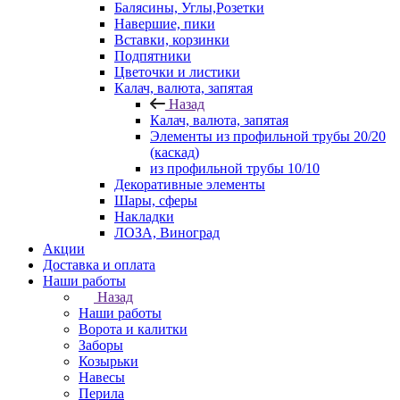
Балясины, Углы,Розетки
Навершие, пики
Вставки, корзинки
Подпятники
Цветочки и листики
Калач, валюта, запятая
Назад
Калач, валюта, запятая
Элементы из профильной трубы 20/20
(каскад)
из профильной трубы 10/10
Декоративные элементы
Шары, сферы
Накладки
ЛОЗА, Виноград
Акции
Доставка и оплата
Наши работы
Назад
Наши работы
Ворота и калитки
Заборы
Козырьки
Навесы
Перила