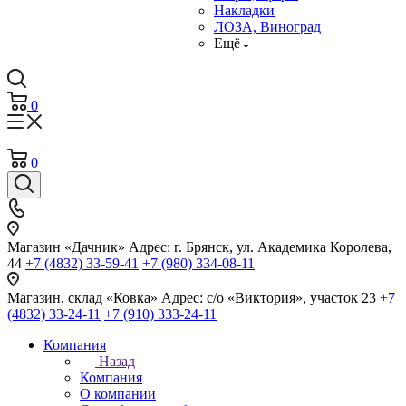
Накладки
ЛОЗА, Виноград
Ещё
0
0
Магазин «Дачник»
Адрес: г. Брянск, ул. Академика Королева,
44
+7 (4832) 33-59-41
+7 (980) 334-08-11
Магазин, склад «Ковка»
Адрес: с/о «Виктория», участок 23
+7
(4832) 33-24-11
+7 (910) 333-24-11
Компания
Назад
Компания
О компании