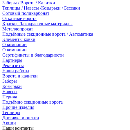
Заборы / Ворота / Калитки
Теплицы / Навесы /Козырьки / Беседки
Сотовый поликарбонат
Откатные ворота
Краски, Лакокрасочные материалы
Металлопрокат
Подъёмные секционные ворота / Автоматика
Элементы ковки
О компании
О компании
Сертификаты и благодарности
Партнеры
Реквизиты
Наши работы
Ворота и калитки
Заборы
Козырьки
Навесы
Перила
Подъёмно секционные ворота
Прочие изделия
Теплицы
Доставка и оплата
Акции
Наши контакты