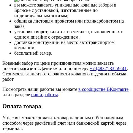
вы можете заказать уникальные кованые заборы в
Брянске с установкой, изготовленные по
индивидуальным эскизам;
обшивка листовым прокатом или поликарбонатом на
заказ;
установка ворот, калиток из металла, выполненных в
едином дизайне с ограждением;
доставка конструкций на место автотранспортом
компании;
бесплатный замер.
Кованый забор по цене производителя можно заказать
посетив магазин «Дачник» или по номеру
+7 (4832) 33-59-41
.
Стоимость зависит от сложности кованого изделия и объема
работ.
Посмотреть наши работы вы можете
в сообществе ВКонтакте
или в разделе
наши работы
.
Оплата товара
У нас вы можете оплатить товар наличным и безналичным
способом через расчётный счет или банковской картой через
терминал.