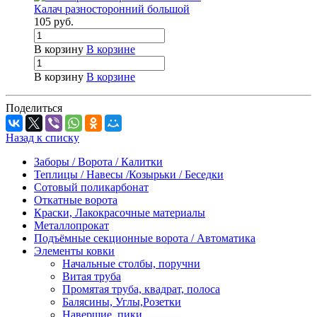
Калач разносторонний большой
105
руб.
В корзину
В корзине
В корзину
В корзине
Поделиться
Назад к списку
Заборы / Ворота / Калитки
Теплицы / Навесы /Козырьки / Беседки
Сотовый поликарбонат
Откатные ворота
Краски, Лакокрасочные материалы
Металлопрокат
Подъёмные секционные ворота / Автоматика
Элементы ковки
Начальные столбы, поручни
Витая труба
Промятая труба, квадрат, полоса
Балясины, Углы,Розетки
Навершие, пики