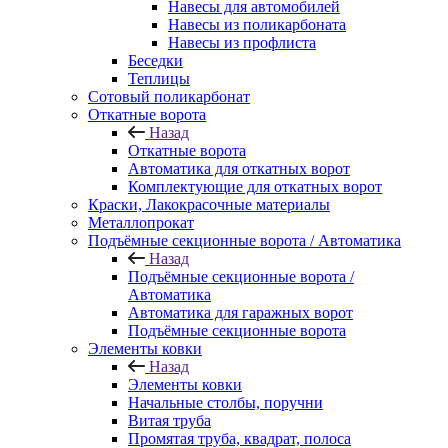
Навесы для автомобилей
Навесы из поликарбоната
Навесы из профлиста
Беседки
Теплицы
Сотовый поликарбонат
Откатные ворота
Назад
Откатные ворота
Автоматика для откатных ворот
Комплектующие для откатных ворот
Краски, Лакокрасочные материалы
Металлопрокат
Подъёмные секционные ворота / Автоматика
Назад
Подъёмные секционные ворота /
Автоматика
Автоматика для гаражных ворот
Подъёмные секционные ворота
Элементы ковки
Назад
Элементы ковки
Начальные столбы, поручни
Витая труба
Промятая труба, квадрат, полоса