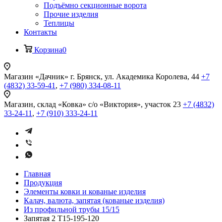
Подъёмно секционные ворота
Прочие изделия
Теплицы
Контакты
Корзина
0
Магазин «Дачник»
г. Брянск, ул. Академика Королева, 44
+7
(4832) 33-59-41
,
+7 (980) 334-08-11
Магазин, склад «Ковка»
с/о «Виктория», участок 23
+7 (4832)
33-24-11
,
+7 (910) 333-24-11
Главная
Продукция
Элементы ковки и кованые изделия
Калач, валюта, запятая (кованые изделия)
Из профильной трубы 15/15
Запятая 2 Т15-195-120