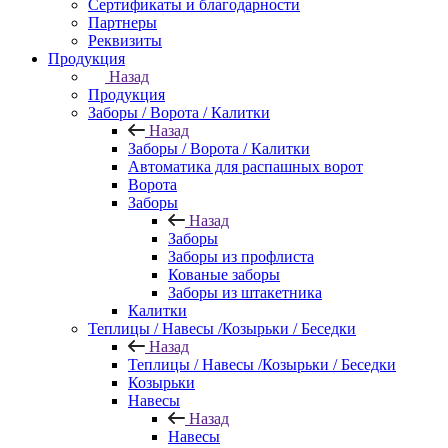
Сертификаты и благодарности
Партнеры
Реквизиты
Продукция
Назад
Продукция
Заборы / Ворота / Калитки
Назад
Заборы / Ворота / Калитки
Автоматика для распашных ворот
Ворота
Заборы
Назад
Заборы
Заборы из профлиста
Кованые заборы
Заборы из штакетника
Калитки
Теплицы / Навесы /Козырьки / Беседки
Назад
Теплицы / Навесы /Козырьки / Беседки
Козырьки
Навесы
Назад
Навесы