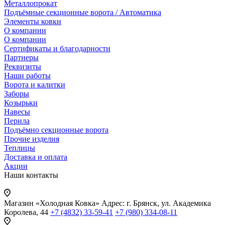
Металлопрокат
Подъёмные секционные ворота / Автоматика
Элементы ковки
О компании
О компании
Сертификаты и благодарности
Партнеры
Реквизиты
Наши работы
Ворота и калитки
Заборы
Козырьки
Навесы
Перила
Подъёмно секционные ворота
Прочие изделия
Теплицы
Доставка и оплата
Акции
Наши контакты
Магазин «Холодная Ковка»
Адрес: г. Брянск, ул. Академика
Королева, 44
+7 (4832) 33-59-41
+7 (980) 334-08-11