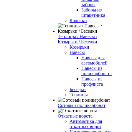
заборы
Заборы из
штакетника
Калитки
Теплицы / Навесы /
Козырьки / Беседки
Козырьки
Навесы
Навесы для
автомобилей
Навесы из
поликарбоната
Навесы из
профлиста
Беседки
Теплицы
Сотовый поликарбонат
Откатные ворота
Автоматика для
откатных ворот
Комплектующие для