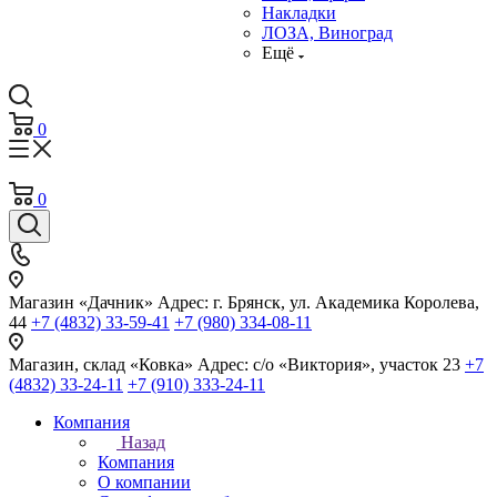
Накладки
ЛОЗА, Виноград
Ещё
0
0
Магазин «Дачник»
Адрес: г. Брянск, ул. Академика Королева,
44
+7 (4832) 33-59-41
+7 (980) 334-08-11
Магазин, склад «Ковка»
Адрес: с/о «Виктория», участок 23
+7
(4832) 33-24-11
+7 (910) 333-24-11
Компания
Назад
Компания
О компании