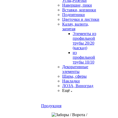
Углы,Розетки
Навершие, пики
Вставки, корзинки
Подпятники
Цветочки и листики
Калач, валюта,
запятая
Элементы из
профильной
трубы 20/20
(каскад)
из
профильной
трубы 10/10
Декоративные
элементы
Шары, сферы
Накладки
ЛОЗА, Виноград
Ещё
Продукция