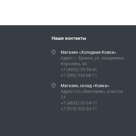
Наши контакты
Магазин «Холодная Ковка»
Адрес: г. Брянск, ул. Академика
Королева, 44
+7 (4832) 33-59-41
+7 (980) 334-08-11
Магазин, склад «Ковка»
Адрес: с/о «Виктория», участок
23
+7 (4832) 33-24-11
+7 (910) 333-24-11