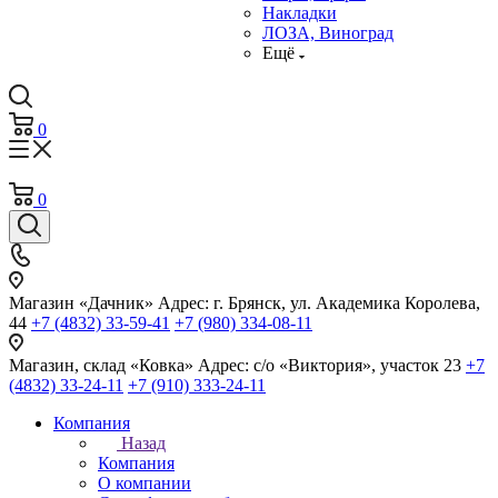
Накладки
ЛОЗА, Виноград
Ещё
0
0
Магазин «Дачник»
Адрес: г. Брянск, ул. Академика Королева,
44
+7 (4832) 33-59-41
+7 (980) 334-08-11
Магазин, склад «Ковка»
Адрес: с/о «Виктория», участок 23
+7
(4832) 33-24-11
+7 (910) 333-24-11
Компания
Назад
Компания
О компании