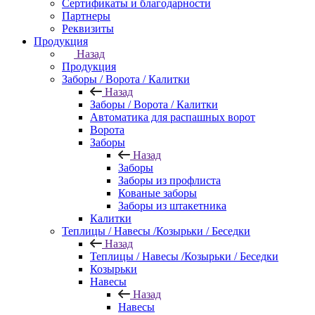
Сертификаты и благодарности
Партнеры
Реквизиты
Продукция
Назад
Продукция
Заборы / Ворота / Калитки
Назад
Заборы / Ворота / Калитки
Автоматика для распашных ворот
Ворота
Заборы
Назад
Заборы
Заборы из профлиста
Кованые заборы
Заборы из штакетника
Калитки
Теплицы / Навесы /Козырьки / Беседки
Назад
Теплицы / Навесы /Козырьки / Беседки
Козырьки
Навесы
Назад
Навесы