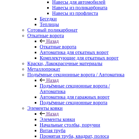
Навесы для автомобилей
Навесы из поликарбоната
Навесы из профлиста
Беседки
Теплицы
Сотовый поликарбонат
Откатные ворота
Назад
Откатные ворота
Автоматика для откатных ворот
Комплектующие для откатных ворот
Краски, Лакокрасочные материалы
Металлопрокат
Подъёмные секционные ворота / Автоматика
Назад
Подъёмные секционные ворота /
Автоматика
Автоматика для гаражных ворот
Подъёмные секционные ворота
Элементы ковки
Назад
Элементы ковки
Начальные столбы, поручни
Витая труба
Промятая труба, квадрат, полоса