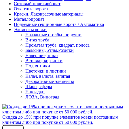
Сотовый поликарбонат
Откатные ворота
Краски, Лакокрасочные материалы
Металлопрокат
Подъёмные секционные ворота / Автоматика
Элементы ковки
Начальные столбы, поручни
Витая труба
Промятая труба, квадрат, полоса
Балясины, Углы,Розетки
Навершие, пики
Вставки, корзинки
Подпятники
Цветочки и листики
Калач, валюта, запятая
Декоративные элементы
Шары, сферы
Накладки
ЛОЗА, Виноград
Скидка до 15% при покупке элементов ковки постоянным
клиентам либо при покупке от 50 000 рублей.