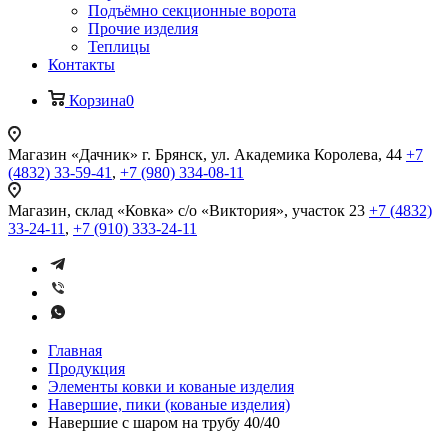
Подъёмно секционные ворота
Прочие изделия
Теплицы
Контакты
Корзина
0
Магазин «Дачник»
г. Брянск, ул. Академика Королева, 44
+7
(4832) 33-59-41
,
+7 (980) 334-08-11
Магазин, склад «Ковка»
с/о «Виктория», участок 23
+7 (4832)
33-24-11
,
+7 (910) 333-24-11
Главная
Продукция
Элементы ковки и кованые изделия
Навершие, пики (кованые изделия)
Навершие с шаром на трубу 40/40