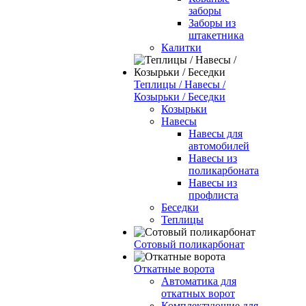
заборы
Заборы из
штакетника
Калитки
Теплицы / Навесы /
Козырьки / Беседки
Козырьки
Навесы
Навесы для
автомобилей
Навесы из
поликарбоната
Навесы из
профлиста
Беседки
Теплицы
Сотовый поликарбонат
Откатные ворота
Автоматика для
откатных ворот
Комплектующие для