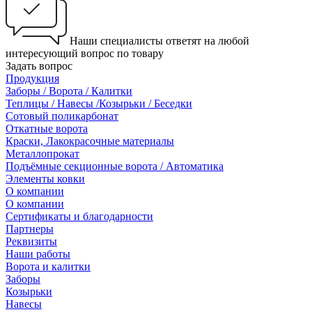
Наши специалисты ответят на любой
интересующий вопрос по товару
Задать вопрос
Продукция
Заборы / Ворота / Калитки
Теплицы / Навесы /Козырьки / Беседки
Сотовый поликарбонат
Откатные ворота
Краски, Лакокрасочные материалы
Металлопрокат
Подъёмные секционные ворота / Автоматика
Элементы ковки
О компании
О компании
Сертификаты и благодарности
Партнеры
Реквизиты
Наши работы
Ворота и калитки
Заборы
Козырьки
Навесы