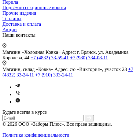
Перила
Подъёмно секционные ворота
Прочие изделия
Теплицы
Доставка и оплата
Акции
Наши контакты
Магазин «Холодная Ковка»
Адрес: г. Брянск, ул. Академика
Королева, 44
+7 (4832) 33-59-41
+7 (980) 334-08-11
Магазин, склад «Ковка»
Адрес: с/о «Виктория», участок 23
+7
(4832) 33-24-11
+7 (910) 333-24-11
Будьте всегда в курсе
© 2026 ООО «Заборы Плюс». Все права защищены.
Политика конфиденциальности