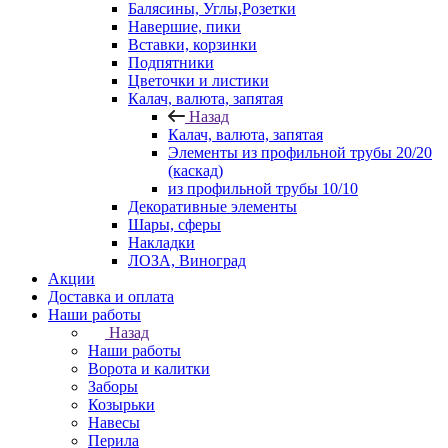
Балясины, Углы,Розетки
Навершие, пики
Вставки, корзинки
Подпятники
Цветочки и листики
Калач, валюта, запятая
Назад
Калач, валюта, запятая
Элементы из профильной трубы 20/20
(каскад)
из профильной трубы 10/10
Декоративные элементы
Шары, сферы
Накладки
ЛОЗА, Виноград
Акции
Доставка и оплата
Наши работы
Назад
Наши работы
Ворота и калитки
Заборы
Козырьки
Навесы
Перила