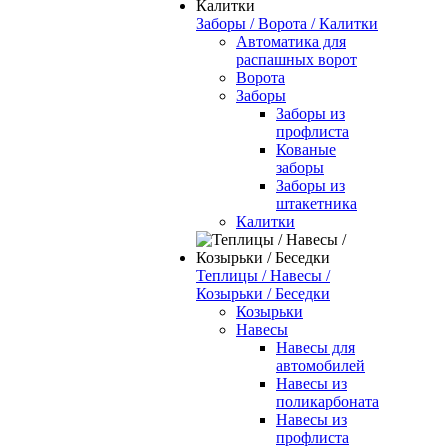
Заборы / Ворота / Калитки
Автоматика для
распашных ворот
Ворота
Заборы
Заборы из
профлиста
Кованые
заборы
Заборы из
штакетника
Калитки
Теплицы / Навесы /
Козырьки / Беседки
Козырьки
Навесы
Навесы для
автомобилей
Навесы из
поликарбоната
Навесы из
профлиста