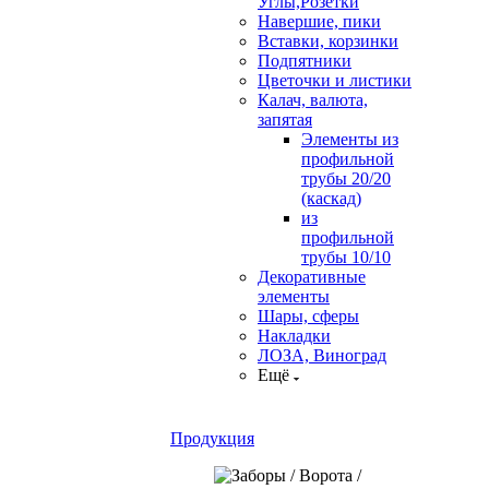
Углы,Розетки
Навершие, пики
Вставки, корзинки
Подпятники
Цветочки и листики
Калач, валюта,
запятая
Элементы из
профильной
трубы 20/20
(каскад)
из
профильной
трубы 10/10
Декоративные
элементы
Шары, сферы
Накладки
ЛОЗА, Виноград
Ещё
Продукция