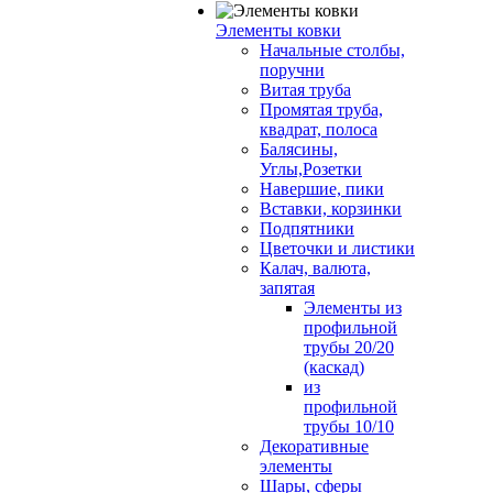
Элементы ковки
Начальные столбы,
поручни
Витая труба
Промятая труба,
квадрат, полоса
Балясины,
Углы,Розетки
Навершие, пики
Вставки, корзинки
Подпятники
Цветочки и листики
Калач, валюта,
запятая
Элементы из
профильной
трубы 20/20
(каскад)
из
профильной
трубы 10/10
Декоративные
элементы
Шары, сферы