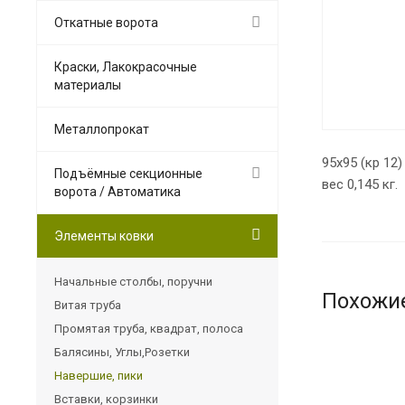
Откатные ворота
Краски, Лакокрасочные
материалы
Металлопрокат
95х95 (кр 12)
Подъёмные секционные
вес 0,145 кг.
ворота / Автоматика
Элементы ковки
Начальные столбы, поручни
Похожи
Витая труба
Промятая труба, квадрат, полоса
Балясины, Углы,Розетки
Навершие, пики
Вставки, корзинки