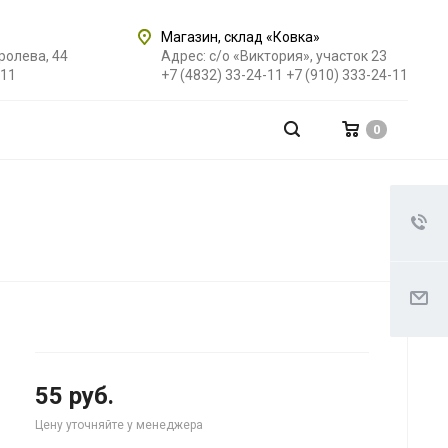
Магазин, склад «Ковка»
оролева, 44
Адрес: с/о «Виктория», участок 23
-11
+7 (4832) 33-24-11
+7 (910) 333-24-11
0
55 руб.
Цену уточняйте у менеджера