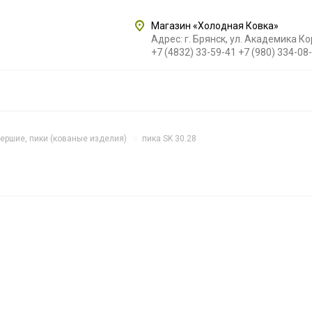
Магазин «Холодная Ковка»
Адрес: г. Брянск, ул. Академика К
+7 (4832) 33-59-41
+7 (980) 334-08
ершие, пики (кованые изделия)
пика SK 30.28