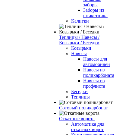
заборы
Заборы из
штакетника
Калитки
Теплицы / Навесы /
Козырьки / Беседки
Козырьки
Навесы
Навесы для
автомобилей
Навесы из
поликарбоната
Навесы из
профлиста
Беседки
Теплицы
Сотовый поликарбонат
Откатные ворота
Автоматика для
откатных ворот
Комплектующие для