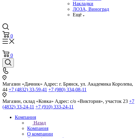
Накладки
ЛОЗА, Виноград
Ещё
0
0
Магазин «Дачник»
Адрес: г. Брянск, ул. Академика Королева,
44
+7 (4832) 33-59-41
+7 (980) 334-08-11
Магазин, склад «Ковка»
Адрес: с/о «Виктория», участок 23
+7
(4832) 33-24-11
+7 (910) 333-24-11
Компания
Назад
Компания
О компании