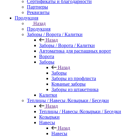
Сертификаты и благодарности
Партнеры
Реквизиты
Продукция
Назад
Продукция
Заборы / Ворота / Калитки
Назад
Заборы / Ворота / Калитки
Автоматика для распашных ворот
Ворота
Заборы
Назад
Заборы
Заборы из профлиста
Кованые заборы
Заборы из штакетника
Калитки
Теплицы / Навесы /Козырьки / Беседки
Назад
Теплицы / Навесы /Козырьки / Беседки
Козырьки
Навесы
Назад
Навесы