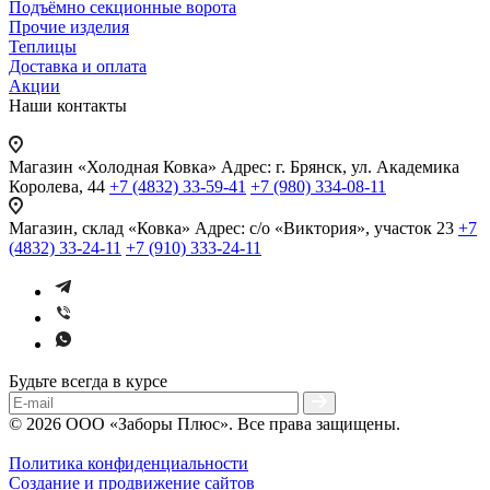
Подъёмно секционные ворота
Прочие изделия
Теплицы
Доставка и оплата
Акции
Наши контакты
Магазин «Холодная Ковка»
Адрес: г. Брянск, ул. Академика
Королева, 44
+7 (4832) 33-59-41
+7 (980) 334-08-11
Магазин, склад «Ковка»
Адрес: с/о «Виктория», участок 23
+7
(4832) 33-24-11
+7 (910) 333-24-11
Будьте всегда в курсе
© 2026 ООО «Заборы Плюс». Все права защищены.
Политика конфиденциальности
Создание и продвижение сайтов