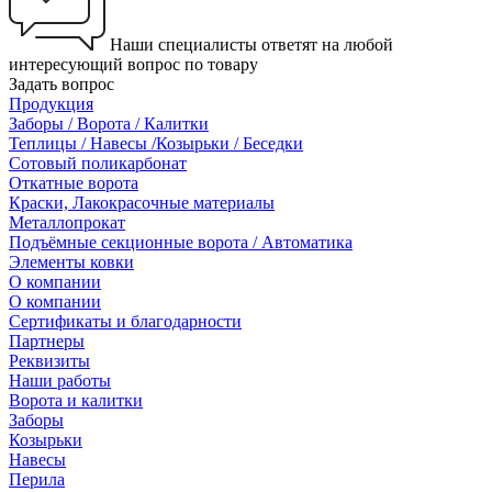
Наши специалисты ответят на любой
интересующий вопрос по товару
Задать вопрос
Продукция
Заборы / Ворота / Калитки
Теплицы / Навесы /Козырьки / Беседки
Сотовый поликарбонат
Откатные ворота
Краски, Лакокрасочные материалы
Металлопрокат
Подъёмные секционные ворота / Автоматика
Элементы ковки
О компании
О компании
Сертификаты и благодарности
Партнеры
Реквизиты
Наши работы
Ворота и калитки
Заборы
Козырьки
Навесы
Перила