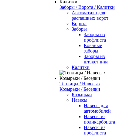
Заборы / Ворота / Калитки
Автоматика для
распашных ворот
Ворота
Заборы
Заборы из
профлиста
Кованые
заборы
Заборы из
штакетника
Калитки
Теплицы / Навесы /
Козырьки / Беседки
Козырьки
Навесы
Навесы для
автомобилей
Навесы из
поликарбоната
Навесы из
профлиста