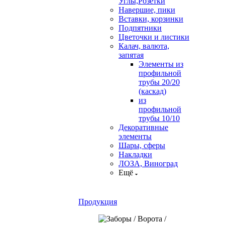
Углы,Розетки
Навершие, пики
Вставки, корзинки
Подпятники
Цветочки и листики
Калач, валюта,
запятая
Элементы из
профильной
трубы 20/20
(каскад)
из
профильной
трубы 10/10
Декоративные
элементы
Шары, сферы
Накладки
ЛОЗА, Виноград
Ещё
Продукция