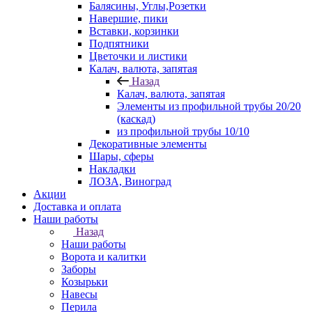
Балясины, Углы,Розетки
Навершие, пики
Вставки, корзинки
Подпятники
Цветочки и листики
Калач, валюта, запятая
Назад
Калач, валюта, запятая
Элементы из профильной трубы 20/20
(каскад)
из профильной трубы 10/10
Декоративные элементы
Шары, сферы
Накладки
ЛОЗА, Виноград
Акции
Доставка и оплата
Наши работы
Назад
Наши работы
Ворота и калитки
Заборы
Козырьки
Навесы
Перила