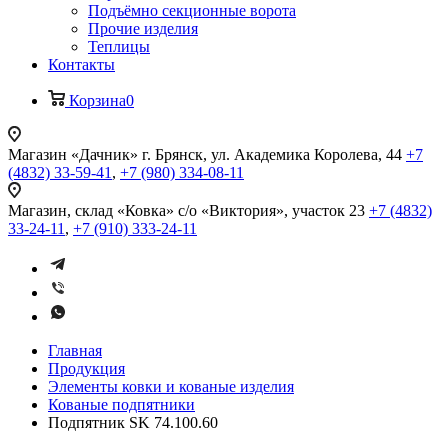
Подъёмно секционные ворота
Прочие изделия
Теплицы
Контакты
Корзина
0
Магазин «Дачник»
г. Брянск, ул. Академика Королева, 44
+7
(4832) 33-59-41
,
+7 (980) 334-08-11
Магазин, склад «Ковка»
с/о «Виктория», участок 23
+7 (4832)
33-24-11
,
+7 (910) 333-24-11
Главная
Продукция
Элементы ковки и кованые изделия
Кованые подпятники
Подпятник SK 74.100.60