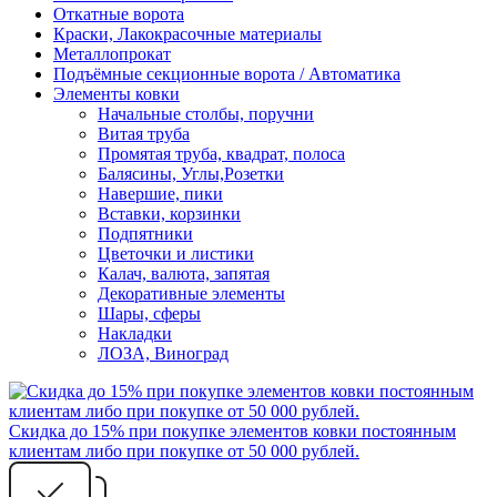
Откатные ворота
Краски, Лакокрасочные материалы
Металлопрокат
Подъёмные секционные ворота / Автоматика
Элементы ковки
Начальные столбы, поручни
Витая труба
Промятая труба, квадрат, полоса
Балясины, Углы,Розетки
Навершие, пики
Вставки, корзинки
Подпятники
Цветочки и листики
Калач, валюта, запятая
Декоративные элементы
Шары, сферы
Накладки
ЛОЗА, Виноград
Скидка до 15% при покупке элементов ковки постоянным
клиентам либо при покупке от 50 000 рублей.