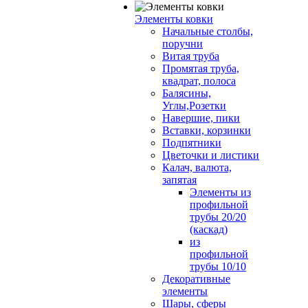
Элементы ковки
Начальные столбы,
поручни
Витая труба
Промятая труба,
квадрат, полоса
Балясины,
Углы,Розетки
Навершие, пики
Вставки, корзинки
Подпятники
Цветочки и листики
Калач, валюта,
запятая
Элементы из
профильной
трубы 20/20
(каскад)
из
профильной
трубы 10/10
Декоративные
элементы
Шары, сферы