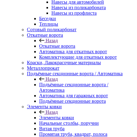
Навесы для автомобилей
Навесы из поликарбоната
Навесы из профлиста
Беседки
Теплицы
Сотовый поликарбонат
Откатные ворота
Назад
Откатные ворота
Автоматика для откатных ворот
Комплектующие для откатных ворот
Краски, Лакокрасочные материалы
Металлопрокат
Подъёмные секционные ворота / Автоматика
Назад
Подъёмные секционные ворота /
Автоматика
Автоматика для гаражных ворот
Подъёмные секционные ворота
Элементы ковки
Назад
Элементы ковки
Начальные столбы, поручни
Витая труба
Промятая труба, квадрат, полоса