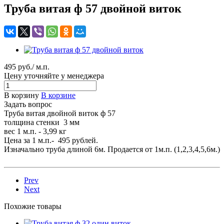
Труба витая ф 57 двойной виток
495 руб./ м.п.
Цену уточняйте у менеджера
В корзину
В корзине
Задать вопрос
Труба витая двойной виток ф 57
толщина стенки 3 мм
вес 1 м.п. - 3,99 кг
Цена за 1 м.п.- 495 рублей.
Изначально труба длиной 6м. Продается от 1м.п. (1,2,3,4,5,6м.)
Prev
Next
Похожие товары