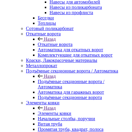
Навесы для автомобилей
Навесы из поликарбоната
Навесы из профлиста
Беседки
Теплицы
Сотовый поликарбонат
Откатные ворота
Назад
Откатные ворота
Автоматика для откатных ворот
Комплектующие для откатных ворот
Краски, Лакокрасочные материалы
Металлопрокат
Подъёмные секционные ворота / Автоматика
Назад
Подъёмные секционные ворота /
Автоматика
Автоматика для гаражных ворот
Подъёмные секционные ворота
Элементы ковки
Назад
Элементы ковки
Начальные столбы, поручни
Витая труба
Промятая труба, квадрат, полоса