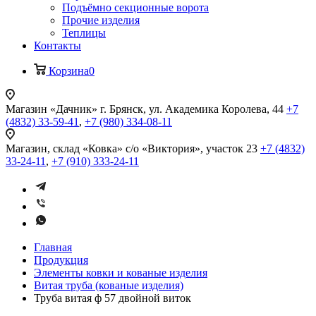
Подъёмно секционные ворота
Прочие изделия
Теплицы
Контакты
Корзина
0
Магазин «Дачник»
г. Брянск, ул. Академика Королева, 44
+7
(4832) 33-59-41
,
+7 (980) 334-08-11
Магазин, склад «Ковка»
с/о «Виктория», участок 23
+7 (4832)
33-24-11
,
+7 (910) 333-24-11
Главная
Продукция
Элементы ковки и кованые изделия
Витая труба (кованые изделия)
Труба витая ф 57 двойной виток