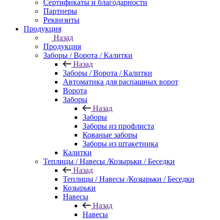
Сертификаты и благодарности
Партнеры
Реквизиты
Продукция
Назад
Продукция
Заборы / Ворота / Калитки
Назад
Заборы / Ворота / Калитки
Автоматика для распашных ворот
Ворота
Заборы
Назад
Заборы
Заборы из профлиста
Кованые заборы
Заборы из штакетника
Калитки
Теплицы / Навесы /Козырьки / Беседки
Назад
Теплицы / Навесы /Козырьки / Беседки
Козырьки
Навесы
Назад
Навесы