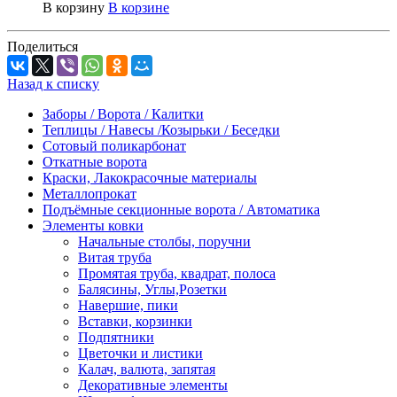
В корзину
В корзине
Поделиться
Назад к списку
Заборы / Ворота / Калитки
Теплицы / Навесы /Козырьки / Беседки
Сотовый поликарбонат
Откатные ворота
Краски, Лакокрасочные материалы
Металлопрокат
Подъёмные секционные ворота / Автоматика
Элементы ковки
Начальные столбы, поручни
Витая труба
Промятая труба, квадрат, полоса
Балясины, Углы,Розетки
Навершие, пики
Вставки, корзинки
Подпятники
Цветочки и листики
Калач, валюта, запятая
Декоративные элементы