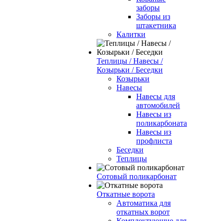
заборы
Заборы из
штакетника
Калитки
Теплицы / Навесы /
Козырьки / Беседки
Козырьки
Навесы
Навесы для
автомобилей
Навесы из
поликарбоната
Навесы из
профлиста
Беседки
Теплицы
Сотовый поликарбонат
Откатные ворота
Автоматика для
откатных ворот
Комплектующие для