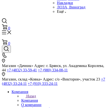
Накладки
ЛОЗА, Виноград
Ещё
0
0
Магазин «Дачник»
Адрес: г. Брянск, ул. Академика Королева,
44
+7 (4832) 33-59-41
+7 (980) 334-08-11
Магазин, склад «Ковка»
Адрес: с/о «Виктория», участок 23
+7
(4832) 33-24-11
+7 (910) 333-24-11
Компания
Назад
Компания
О компании