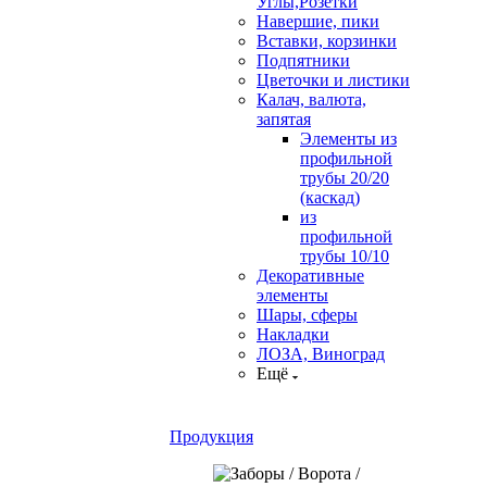
Углы,Розетки
Навершие, пики
Вставки, корзинки
Подпятники
Цветочки и листики
Калач, валюта,
запятая
Элементы из
профильной
трубы 20/20
(каскад)
из
профильной
трубы 10/10
Декоративные
элементы
Шары, сферы
Накладки
ЛОЗА, Виноград
Ещё
Продукция