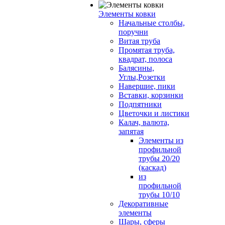
Элементы ковки
Начальные столбы,
поручни
Витая труба
Промятая труба,
квадрат, полоса
Балясины,
Углы,Розетки
Навершие, пики
Вставки, корзинки
Подпятники
Цветочки и листики
Калач, валюта,
запятая
Элементы из
профильной
трубы 20/20
(каскад)
из
профильной
трубы 10/10
Декоративные
элементы
Шары, сферы