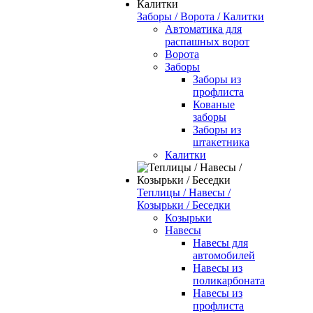
Заборы / Ворота / Калитки
Автоматика для
распашных ворот
Ворота
Заборы
Заборы из
профлиста
Кованые
заборы
Заборы из
штакетника
Калитки
Теплицы / Навесы /
Козырьки / Беседки
Козырьки
Навесы
Навесы для
автомобилей
Навесы из
поликарбоната
Навесы из
профлиста