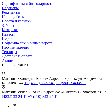
Сертификаты и благодарности
Партнеры
Реквизиты
Наши работы
Ворота и калитки
Заборы
Козырьки
Навесы
Перила
Подъёмно секционные ворота
Прочие изделия
Теплицы
Доставка и оплата
Акции
Наши контакты
Магазин «Холодная Ковка»
Адрес: г. Брянск, ул. Академика
Королева, 44
+7 (4832) 33-59-41
+7 (980) 334-08-11
Магазин, склад «Ковка»
Адрес: с/о «Виктория», участок 23
+7
(4832) 33-24-11
+7 (910) 333-24-11