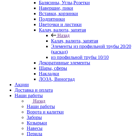
Балясины, Углы,Розетки
Навершие, пики
Вставки, корзинки
Подпятники
Цветочки и листики
Калач, валюта, запятая
Назад
Калач, валюта, запятая
Элементы из профильной трубы 20/20
(каскад)
из профильной трубы 10/10
Декоративные элементы
Шары, сферы
Накладки
ЛОЗА, Виноград
Акции
Доставка и оплата
Наши работы
Назад
Наши работы
Ворота и калитки
Заборы
Козырьки
Навесы
Перила