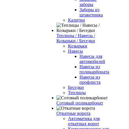
заборы
Заборы из
штакетника
Калитки
Теплицы / Навесы /
Козырьки / Беседки
Козырьки
Навесы
Навесы для
автомобилей
Навесы из
поликарбоната
Навесы из
профлиста
Беседки
Теплицы
Сотовый поликарбонат
Откатные ворота
Автоматика для
откатных ворот
Комплектующие для