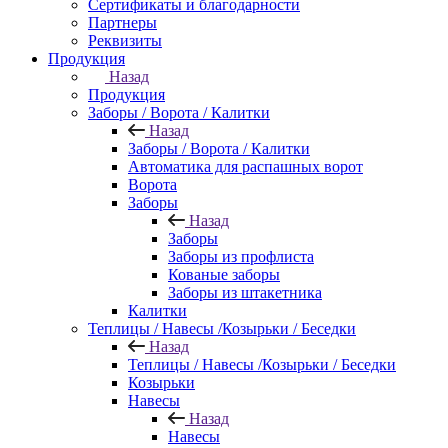
Сертификаты и благодарности
Партнеры
Реквизиты
Продукция
Назад
Продукция
Заборы / Ворота / Калитки
Назад
Заборы / Ворота / Калитки
Автоматика для распашных ворот
Ворота
Заборы
Назад
Заборы
Заборы из профлиста
Кованые заборы
Заборы из штакетника
Калитки
Теплицы / Навесы /Козырьки / Беседки
Назад
Теплицы / Навесы /Козырьки / Беседки
Козырьки
Навесы
Назад
Навесы