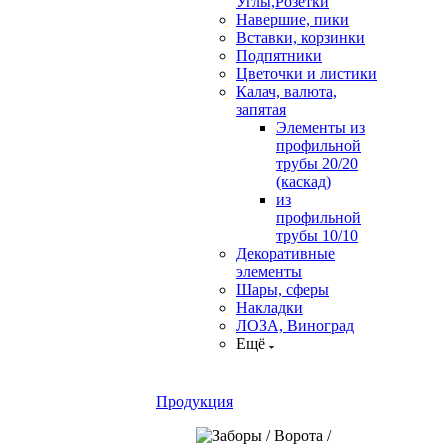
Углы,Розетки
Навершие, пики
Вставки, корзинки
Подпятники
Цветочки и листики
Калач, валюта,
запятая
Элементы из
профильной
трубы 20/20
(каскад)
из
профильной
трубы 10/10
Декоративные
элементы
Шары, сферы
Накладки
ЛОЗА, Виноград
Ещё
Продукция