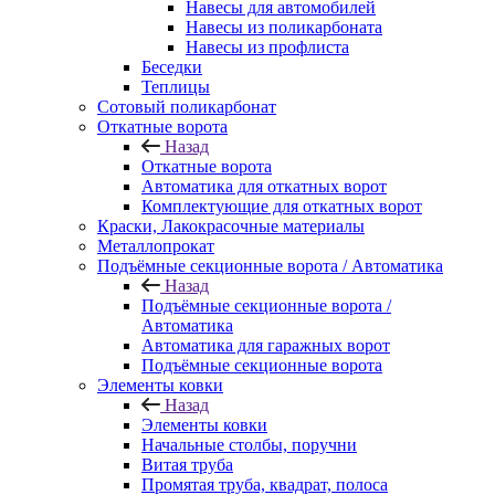
Навесы для автомобилей
Навесы из поликарбоната
Навесы из профлиста
Беседки
Теплицы
Сотовый поликарбонат
Откатные ворота
Назад
Откатные ворота
Автоматика для откатных ворот
Комплектующие для откатных ворот
Краски, Лакокрасочные материалы
Металлопрокат
Подъёмные секционные ворота / Автоматика
Назад
Подъёмные секционные ворота /
Автоматика
Автоматика для гаражных ворот
Подъёмные секционные ворота
Элементы ковки
Назад
Элементы ковки
Начальные столбы, поручни
Витая труба
Промятая труба, квадрат, полоса