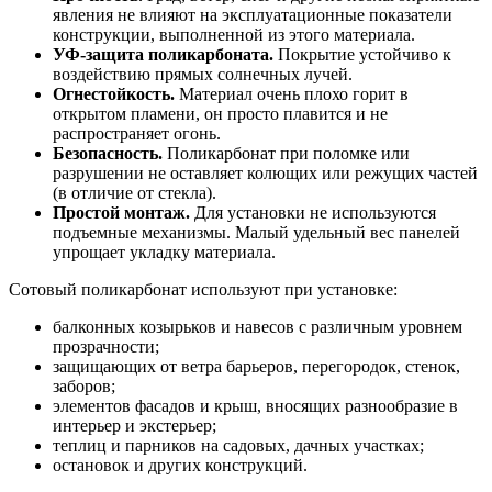
явления не влияют на эксплуатационные показатели
конструкции, выполненной из этого материала.
УФ-защита поликарбоната.
Покрытие устойчиво к
воздействию прямых солнечных лучей.
Огнестойкость.
Материал очень плохо горит в
открытом пламени, он просто плавится и не
распространяет огонь.
Безопасность.
Поликарбонат при поломке или
разрушении не оставляет колющих или режущих частей
(в отличие от стекла).
Простой монтаж.
Для установки не используются
подъемные механизмы. Малый удельный вес панелей
упрощает укладку материала.
Сотовый поликарбонат используют при установке:
балконных козырьков и навесов с различным уровнем
прозрачности;
защищающих от ветра барьеров, перегородок, стенок,
заборов;
элементов фасадов и крыш, вносящих разнообразие в
интерьер и экстерьер;
теплиц и парников на садовых, дачных участках;
остановок и других конструкций.