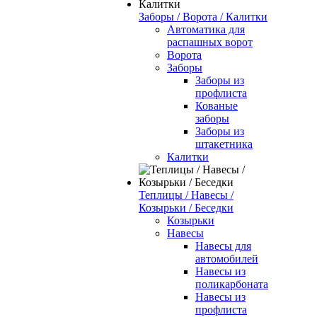
Заборы / Ворота / Калитки
Автоматика для
распашных ворот
Ворота
Заборы
Заборы из
профлиста
Кованые
заборы
Заборы из
штакетника
Калитки
Теплицы / Навесы /
Козырьки / Беседки
Козырьки
Навесы
Навесы для
автомобилей
Навесы из
поликарбоната
Навесы из
профлиста