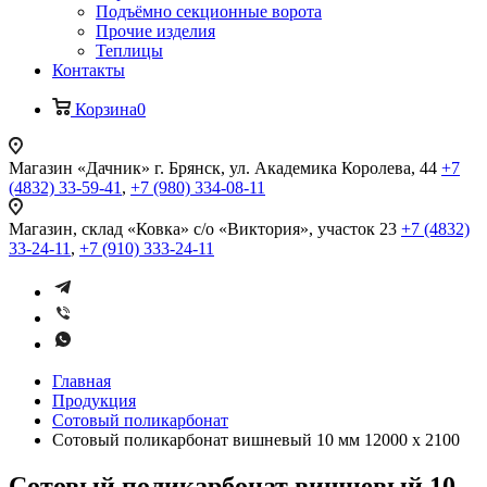
Подъёмно секционные ворота
Прочие изделия
Теплицы
Контакты
Корзина
0
Магазин «Дачник»
г. Брянск, ул. Академика Королева, 44
+7
(4832) 33-59-41
,
+7 (980) 334-08-11
Магазин, склад «Ковка»
с/о «Виктория», участок 23
+7 (4832)
33-24-11
,
+7 (910) 333-24-11
Главная
Продукция
Сотовый поликарбонат
Сотовый поликарбонат вишневый 10 мм 12000 x 2100
Сотовый поликарбонат вишневый 10