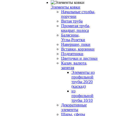
Элементы ковки
Начальные столбы,
поручни
Витая труба
Промятая труба,
квадрат, полоса
Балясины,
Углы,Розетки
Навершие, пики
Вставки, корзинки
Подпятники
Цветочки и листики
Калач, валюта,
запятая
Элементы из
профильной
трубы 20/20
(каскад)
из
профильной
трубы 10/10
Декоративные
элементы
Шары, сферы