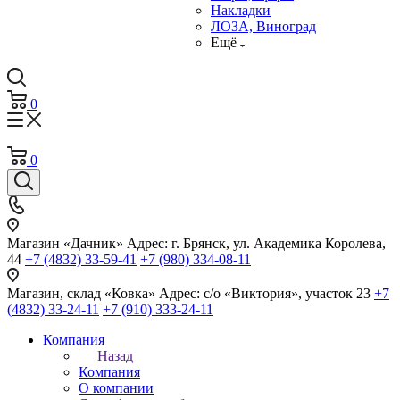
Накладки
ЛОЗА, Виноград
Ещё
0
0
Магазин «Дачник»
Адрес: г. Брянск, ул. Академика Королева,
44
+7 (4832) 33-59-41
+7 (980) 334-08-11
Магазин, склад «Ковка»
Адрес: с/о «Виктория», участок 23
+7
(4832) 33-24-11
+7 (910) 333-24-11
Компания
Назад
Компания
О компании