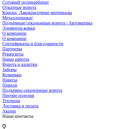
Сотовый поликарбонат
Откатные ворота
Краски, Лакокрасочные материалы
Металлопрокат
Подъёмные секционные ворота / Автоматика
Элементы ковки
О компании
О компании
Сертификаты и благодарности
Партнеры
Реквизиты
Наши работы
Ворота и калитки
Заборы
Козырьки
Навесы
Перила
Подъёмно секционные ворота
Прочие изделия
Теплицы
Доставка и оплата
Акции
Наши контакты