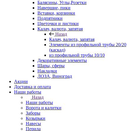
Балясины, Углы,Розетки
Навершие, пики
Вставки, корзинки
Подпятники
Цветочки и листики
Калач, валюта, запятая
Назад
Калач, валюта, запятая
Элементы из профильной трубы 20/20
(каскад)
из профильной трубы 10/10
Декоративные элементы
Шары, сферы
Накладки
ЛОЗА, Виноград
Акции
Доставка и оплата
Наши работы
Назад
Наши работы
Ворота и калитки
Заборы
Козырьки
Навесы
Перила