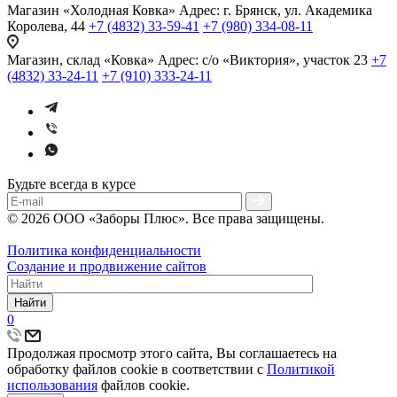
Магазин «Холодная Ковка»
Адрес: г. Брянск, ул. Академика
Королева, 44
+7 (4832) 33-59-41
+7 (980) 334-08-11
Магазин, склад «Ковка»
Адрес: с/о «Виктория», участок 23
+7
(4832) 33-24-11
+7 (910) 333-24-11
Будьте всегда в курсе
© 2026 ООО «Заборы Плюс». Все права защищены.
Политика конфиденциальности
Создание и продвижение сайтов
Найти
0
Продолжая просмотр этого сайта, Вы соглашаетесь на
обработку файлов cookie в соответствии с
Политикой
использования
файлов cookie.