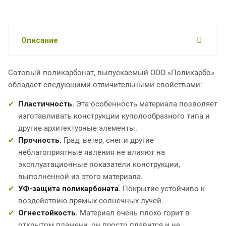
Описание
Сотовый поликарбонат, выпускаемый ООО «Поликарбо»
обладает следующими отличительными свойствами:
Пластичность.
Эта особенность материала позволяет
изготавливать конструкции куполообразного типа и
другие архитектурные элементы.
Прочность.
Град, ветер, снег и другие
неблагоприятные явления не влияют на
эксплуатационные показатели конструкции,
выполненной из этого материала.
УФ-защита поликарбоната.
Покрытие устойчиво к
воздействию прямых солнечных лучей.
Огнестойкость.
Материал очень плохо горит в
открытом пламени, он просто плавится и не