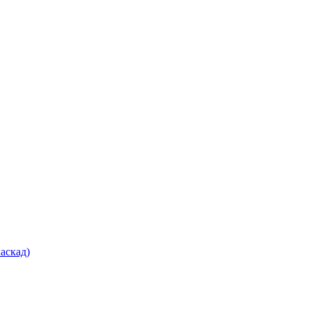
аскад)