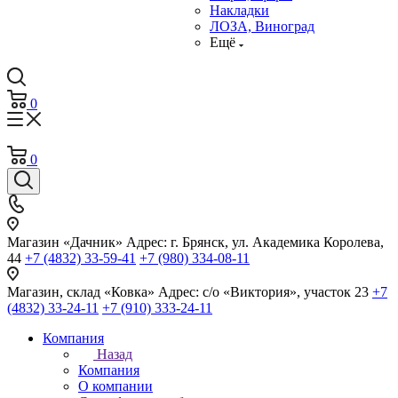
Накладки
ЛОЗА, Виноград
Ещё
0
0
Магазин «Дачник»
Адрес: г. Брянск, ул. Академика Королева,
44
+7 (4832) 33-59-41
+7 (980) 334-08-11
Магазин, склад «Ковка»
Адрес: с/о «Виктория», участок 23
+7
(4832) 33-24-11
+7 (910) 333-24-11
Компания
Назад
Компания
О компании