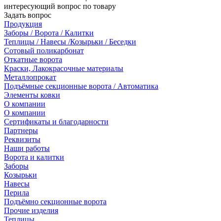
интересующий вопрос по товару
Задать вопрос
Продукция
Заборы / Ворота / Калитки
Теплицы / Навесы /Козырьки / Беседки
Сотовый поликарбонат
Откатные ворота
Краски, Лакокрасочные материалы
Металлопрокат
Подъёмные секционные ворота / Автоматика
Элементы ковки
О компании
О компании
Сертификаты и благодарности
Партнеры
Реквизиты
Наши работы
Ворота и калитки
Заборы
Козырьки
Навесы
Перила
Подъёмно секционные ворота
Прочие изделия
Теплицы