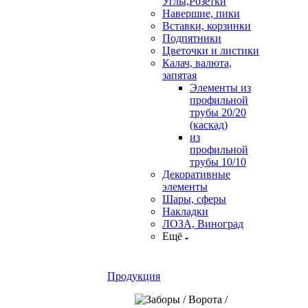
Углы,Розетки
Навершие, пики
Вставки, корзинки
Подпятники
Цветочки и листики
Калач, валюта,
запятая
Элементы из
профильной
трубы 20/20
(каскад)
из
профильной
трубы 10/10
Декоративные
элементы
Шары, сферы
Накладки
ЛОЗА, Виноград
Ещё
Продукция