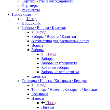
Сертификаты и благодарности
Партнеры
Реквизиты
Продукция
Назад
Продукция
Заборы / Ворота / Калитки
Назад
Заборы / Ворота / Калитки
Автоматика для распашных ворот
Ворота
Заборы
Назад
Заборы
Заборы из профлиста
Кованые заборы
Заборы из штакетника
Калитки
Теплицы / Навесы /Козырьки / Беседки
Назад
Теплицы / Навесы /Козырьки / Беседки
Козырьки
Навесы
Назад
Навесы