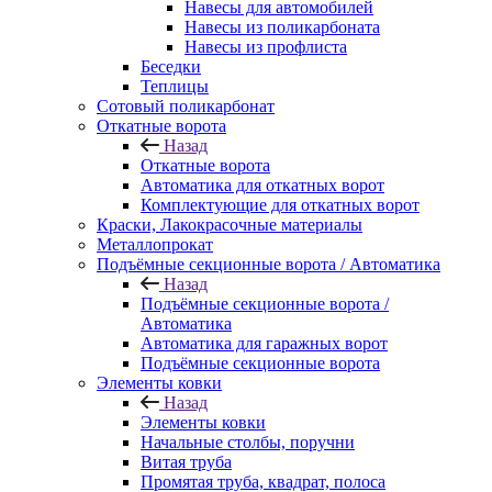
Навесы для автомобилей
Навесы из поликарбоната
Навесы из профлиста
Беседки
Теплицы
Сотовый поликарбонат
Откатные ворота
Назад
Откатные ворота
Автоматика для откатных ворот
Комплектующие для откатных ворот
Краски, Лакокрасочные материалы
Металлопрокат
Подъёмные секционные ворота / Автоматика
Назад
Подъёмные секционные ворота /
Автоматика
Автоматика для гаражных ворот
Подъёмные секционные ворота
Элементы ковки
Назад
Элементы ковки
Начальные столбы, поручни
Витая труба
Промятая труба, квадрат, полоса