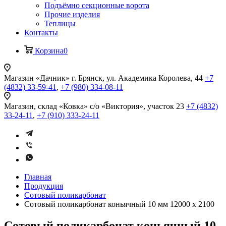
Подъёмно секционные ворота
Прочие изделия
Теплицы
Контакты
Корзина
0
Магазин «Дачник»
г. Брянск, ул. Академика Королева, 44
+7
(4832) 33-59-41
,
+7 (980) 334-08-11
Магазин, склад «Ковка»
с/о «Виктория», участок 23
+7 (4832)
33-24-11
,
+7 (910) 333-24-11
Главная
Продукция
Сотовый поликарбонат
Сотовый поликарбонат коньячный 10 мм 12000 x 2100
Сотовый поликарбонат коньячный 10