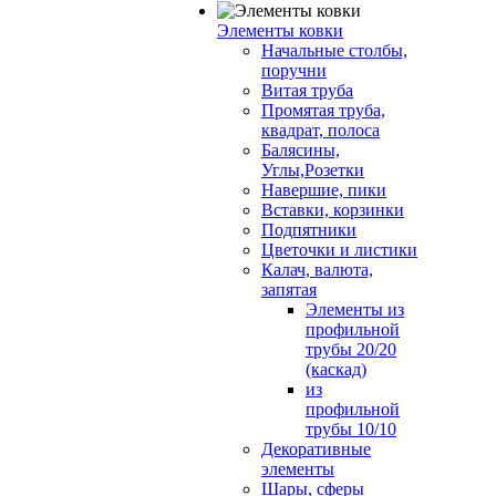
Элементы ковки
Начальные столбы,
поручни
Витая труба
Промятая труба,
квадрат, полоса
Балясины,
Углы,Розетки
Навершие, пики
Вставки, корзинки
Подпятники
Цветочки и листики
Калач, валюта,
запятая
Элементы из
профильной
трубы 20/20
(каскад)
из
профильной
трубы 10/10
Декоративные
элементы
Шары, сферы