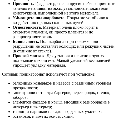
Прочность.
Град, ветер, снег и другие неблагоприятные
явления не влияют на эксплуатационные показатели
конструкции, выполненной из этого материала.
УФ-защита поликарбоната.
Покрытие устойчиво к
воздействию прямых солнечных лучей.
Огнестойкость.
Материал очень плохо горит в
открытом пламени, он просто плавится и не
распространяет огонь.
Безопасность.
Поликарбонат при поломке или
разрушении не оставляет колющих или режущих частей
(в отличие от стекла).
Простой монтаж.
Для установки не используются
подъемные механизмы. Малый удельный вес панелей
упрощает укладку материала.
Сотовый поликарбонат используют при установке:
балконных козырьков и навесов с различным уровнем
прозрачности;
защищающих от ветра барьеров, перегородок, стенок,
заборов;
элементов фасадов и крыш, вносящих разнообразие в
интерьер и экстерьер;
теплиц и парников на садовых, дачных участках;
остановок и других конструкций.