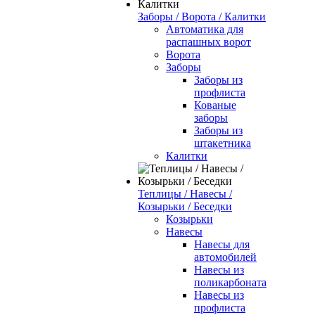
Заборы / Ворота / Калитки
Автоматика для
распашных ворот
Ворота
Заборы
Заборы из
профлиста
Кованые
заборы
Заборы из
штакетника
Калитки
Теплицы / Навесы /
Козырьки / Беседки
Козырьки
Навесы
Навесы для
автомобилей
Навесы из
поликарбоната
Навесы из
профлиста