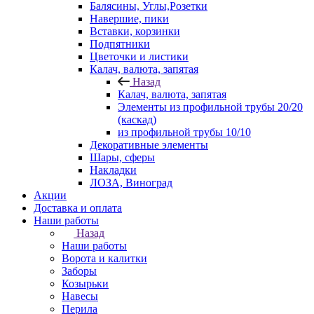
Балясины, Углы,Розетки
Навершие, пики
Вставки, корзинки
Подпятники
Цветочки и листики
Калач, валюта, запятая
Назад
Калач, валюта, запятая
Элементы из профильной трубы 20/20
(каскад)
из профильной трубы 10/10
Декоративные элементы
Шары, сферы
Накладки
ЛОЗА, Виноград
Акции
Доставка и оплата
Наши работы
Назад
Наши работы
Ворота и калитки
Заборы
Козырьки
Навесы
Перила