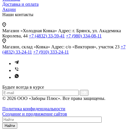
Доставка и оплата
Акции
Наши контакты
Магазин «Холодная Ковка»
Адрес: г. Брянск, ул. Академика
Королева, 44
+7 (4832) 33-59-41
+7 (980) 334-08-11
Магазин, склад «Ковка»
Адрес: с/о «Виктория», участок 23
+7
(4832) 33-24-11
+7 (910) 333-24-11
Будьте всегда в курсе
© 2026 ООО «Заборы Плюс». Все права защищены.
Политика конфиденциальности
Создание и продвижение сайтов
Найти