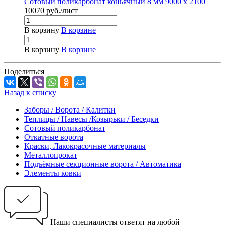
Сотовый поликарбонат коньячный 8 мм 9000 x 2100
10070
руб.
/лист
В корзину
В корзине
В корзину
В корзине
Поделиться
Назад к списку
Заборы / Ворота / Калитки
Теплицы / Навесы /Козырьки / Беседки
Сотовый поликарбонат
Откатные ворота
Краски, Лакокрасочные материалы
Металлопрокат
Подъёмные секционные ворота / Автоматика
Элементы ковки
Наши специалисты ответят на любой