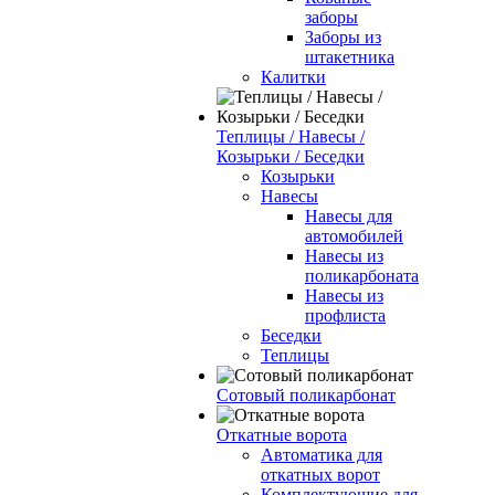
заборы
Заборы из
штакетника
Калитки
Теплицы / Навесы /
Козырьки / Беседки
Козырьки
Навесы
Навесы для
автомобилей
Навесы из
поликарбоната
Навесы из
профлиста
Беседки
Теплицы
Сотовый поликарбонат
Откатные ворота
Автоматика для
откатных ворот
Комплектующие для