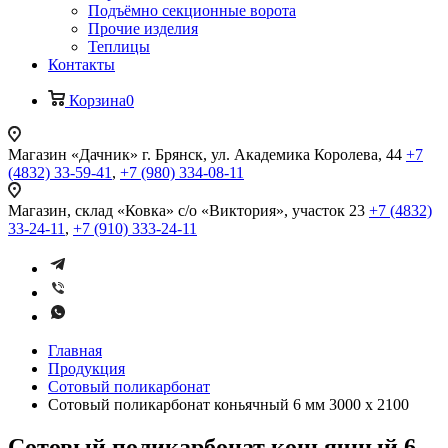
Подъёмно секционные ворота
Прочие изделия
Теплицы
Контакты
Корзина
0
Магазин «Дачник»
г. Брянск, ул. Академика Королева, 44
+7
(4832) 33-59-41
,
+7 (980) 334-08-11
Магазин, склад «Ковка»
с/о «Виктория», участок 23
+7 (4832)
33-24-11
,
+7 (910) 333-24-11
Главная
Продукция
Сотовый поликарбонат
Сотовый поликарбонат коньячный 6 мм 3000 x 2100
Сотовый поликарбонат коньячный 6