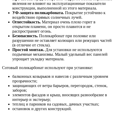
явления не влияют на эксплуатационные показатели
конструкции, выполненной из этого материала.
УФ-защита поликарбоната.
Покрытие устойчиво к
воздействию прямых солнечных лучей.
Огнестойкость.
Материал очень плохо горит в
открытом пламени, он просто плавится и не
распространяет огонь.
Безопасность.
Поликарбонат при поломке или
разрушении не оставляет колющих или режущих частей
(в отличие от стекла).
Простой монтаж.
Для установки не используются
подъемные механизмы. Малый удельный вес панелей
упрощает укладку материала.
Сотовый поликарбонат используют при установке:
балконных козырьков и навесов с различным уровнем
прозрачности;
защищающих от ветра барьеров, перегородок, стенок,
заборов;
элементов фасадов и крыш, вносящих разнообразие в
интерьер и экстерьер;
теплиц и парников на садовых, дачных участках;
остановок и других конструкций.