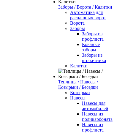
Заборы / Ворота / Калитки
Автоматика для
распашных ворот
Ворота
Заборы
Заборы из
профлиста
Кованые
заборы
Заборы из
штакетника
Калитки
Теплицы / Навесы /
Козырьки / Беседки
Козырьки
Навесы
Навесы для
автомобилей
Навесы из
поликарбоната
Навесы из
профлиста