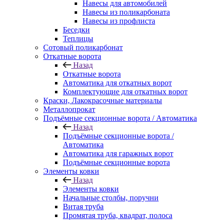
Навесы для автомобилей
Навесы из поликарбоната
Навесы из профлиста
Беседки
Теплицы
Сотовый поликарбонат
Откатные ворота
Назад
Откатные ворота
Автоматика для откатных ворот
Комплектующие для откатных ворот
Краски, Лакокрасочные материалы
Металлопрокат
Подъёмные секционные ворота / Автоматика
Назад
Подъёмные секционные ворота /
Автоматика
Автоматика для гаражных ворот
Подъёмные секционные ворота
Элементы ковки
Назад
Элементы ковки
Начальные столбы, поручни
Витая труба
Промятая труба, квадрат, полоса