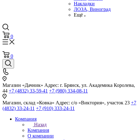
Накладки
ЛОЗА, Виноград
Ещё
0
0
Магазин «Дачник»
Адрес: г. Брянск, ул. Академика Королева,
44
+7 (4832) 33-59-41
+7 (980) 334-08-11
Магазин, склад «Ковка»
Адрес: с/о «Виктория», участок 23
+7
(4832) 33-24-11
+7 (910) 333-24-11
Компания
Назад
Компания
О компании