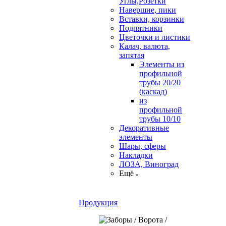
Углы,Розетки
Навершие, пики
Вставки, корзинки
Подпятники
Цветочки и листики
Калач, валюта,
запятая
Элементы из
профильной
трубы 20/20
(каскад)
из
профильной
трубы 10/10
Декоративные
элементы
Шары, сферы
Накладки
ЛОЗА, Виноград
Ещё
Продукция