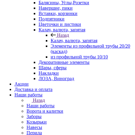
Балясины, Углы,Розетки
Навершие, пики
Вставки, корзинки
Подпятники
Цветочки и листики
Калач, валюта, запятая
Назад
Калач, валюта, запятая
Элементы из профильной трубы 20/20
(каскад)
из профильной трубы 10/10
Декоративные элементы
Шары, сферы
Накладки
ЛОЗА, Виноград
Акции
Доставка и оплата
Наши работы
Назад
Наши работы
Ворота и калитки
Заборы
Козырьки
Навесы
Перила