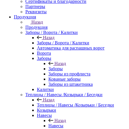
Сертификаты и благодарности
Партнеры
Реквизиты
Продукция
Назад
Продукция
Заборы / Ворота / Калитки
Назад
Заборы / Ворота / Калитки
Автоматика для распашных ворот
Ворота
Заборы
Назад
Заборы
Заборы из профлиста
Кованые заборы
Заборы из штакетника
Калитки
Теплицы / Навесы /Козырьки / Беседки
Назад
Теплицы / Навесы /Козырьки / Беседки
Козырьки
Навесы
Назад
Навесы