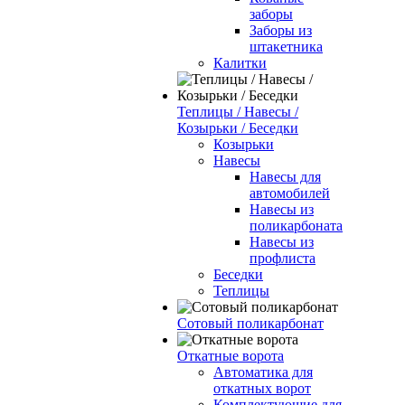
заборы
Заборы из
штакетника
Калитки
Теплицы / Навесы /
Козырьки / Беседки
Козырьки
Навесы
Навесы для
автомобилей
Навесы из
поликарбоната
Навесы из
профлиста
Беседки
Теплицы
Сотовый поликарбонат
Откатные ворота
Автоматика для
откатных ворот
Комплектующие для