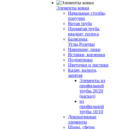
Элементы ковки
Начальные столбы,
поручни
Витая труба
Промятая труба,
квадрат, полоса
Балясины,
Углы,Розетки
Навершие, пики
Вставки, корзинки
Подпятники
Цветочки и листики
Калач, валюта,
запятая
Элементы из
профильной
трубы 20/20
(каскад)
из
профильной
трубы 10/10
Декоративные
элементы
Шары, сферы