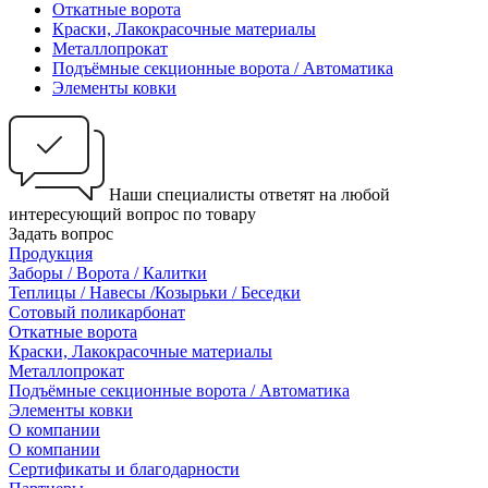
Откатные ворота
Краски, Лакокрасочные материалы
Металлопрокат
Подъёмные секционные ворота / Автоматика
Элементы ковки
Наши специалисты ответят на любой
интересующий вопрос по товару
Задать вопрос
Продукция
Заборы / Ворота / Калитки
Теплицы / Навесы /Козырьки / Беседки
Сотовый поликарбонат
Откатные ворота
Краски, Лакокрасочные материалы
Металлопрокат
Подъёмные секционные ворота / Автоматика
Элементы ковки
О компании
О компании
Сертификаты и благодарности