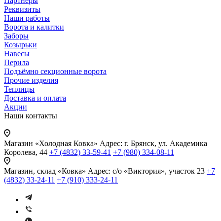
Партнеры
Реквизиты
Наши работы
Ворота и калитки
Заборы
Козырьки
Навесы
Перила
Подъёмно секционные ворота
Прочие изделия
Теплицы
Доставка и оплата
Акции
Наши контакты
Магазин «Холодная Ковка»
Адрес: г. Брянск, ул. Академика
Королева, 44
+7 (4832) 33-59-41
+7 (980) 334-08-11
Магазин, склад «Ковка»
Адрес: с/о «Виктория», участок 23
+7
(4832) 33-24-11
+7 (910) 333-24-11